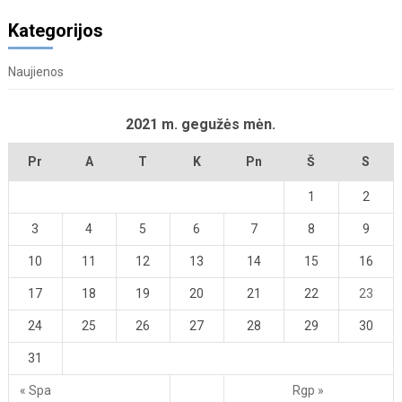
Kategorijos
Naujienos
2021 m. gegužės mėn.
Pr
A
T
K
Pn
Š
S
1
2
3
4
5
6
7
8
9
10
11
12
13
14
15
16
17
18
19
20
21
22
23
24
25
26
27
28
29
30
31
« Spa
Rgp »