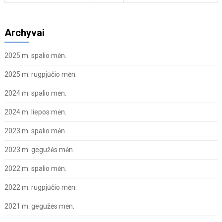
Archyvai
2025 m. spalio mėn.
2025 m. rugpjūčio mėn.
2024 m. spalio mėn.
2024 m. liepos mėn.
2023 m. spalio mėn.
2023 m. gegužės mėn.
2022 m. spalio mėn.
2022 m. rugpjūčio mėn.
2021 m. gegužės mėn.