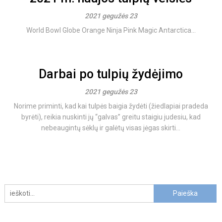
2021 gegužės 23
World Bowl Globe Orange Ninja Pink Magic Antarctica...
Darbai po tulpių žydėjimo
2021 gegužės 23
Norime priminti, kad kai tulpės baigia žydėti (žiedlapiai pradeda
byrėti), reikia nuskinti jų “galvas” greitu staigiu judesiu, kad
nebeaugintų sėklų ir galėtų visas jėgas skirti...