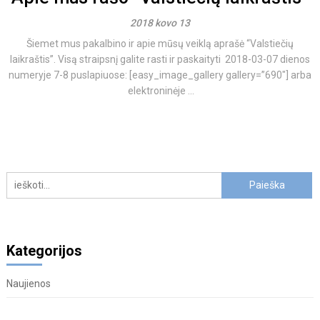
2018 kovo 13
Šiemet mus pakalbino ir apie mūsų veiklą aprašė “Valstiečių
laikraštis”. Visą straipsnį galite rasti ir paskaityti 2018-03-07 dienos
numeryje 7-8 puslapiuose: [easy_image_gallery gallery=”690″] arba
elektroninėje ...
Kategorijos
Naujienos