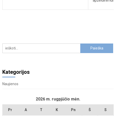
apželdinimui.
Kategorijos
Naujienos
2026 m. rugpjūčio mėn.
Pr
A
T
K
Pn
Š
S