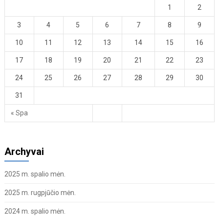
1
2
3
4
5
6
7
8
9
10
11
12
13
14
15
16
17
18
19
20
21
22
23
24
25
26
27
28
29
30
31
« Spa
Archyvai
2025 m. spalio mėn.
2025 m. rugpjūčio mėn.
2024 m. spalio mėn.