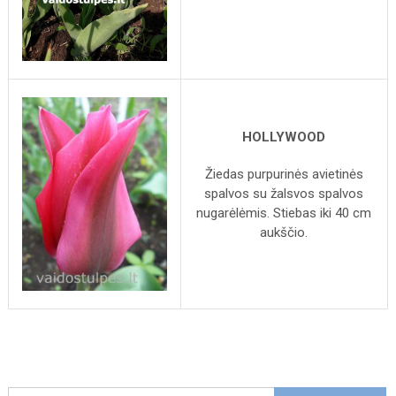
HOLLYWOOD
Žiedas purpurinės avietinės
spalvos su žalsvos spalvos
nugarėlėmis. Stiebas iki 40 cm
aukščio.