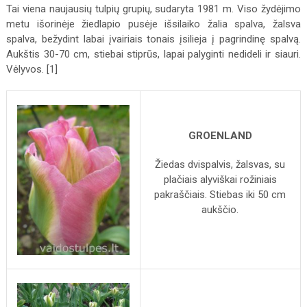
Tai viena naujausių tulpių grupių, sudaryta 1981 m. Viso žydėjimo
metu išorinėje žiedlapio pusėje išsilaiko žalia spalva, žalsva
spalva, bežydint labai įvairiais tonais įsilieja į pagrindinę spalvą.
Aukštis 30-70 cm, stiebai stiprūs, lapai palyginti nedideli ir siauri.
Vėlyvos. [1]
GROENLAND
Žiedas dvispalvis, žalsvas, su
plačiais alyviškai rožiniais
pakraščiais. Stiebas iki 50 cm
aukščio.