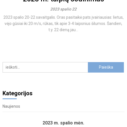
2023 spalio 22
2023 spalio 20-22 savaitgalis. Oras pasitaikė pats įvairiausias: lietus,
vėjo gūsiai iki 20 m/s, rūkas, tik apie 3-4 laipsnius šilumos. Šandien,
t.y. 22 dieną jau...
Kategorijos
Naujienos
2023 m. spalio mėn.