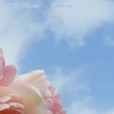
Apie tulpes
Galerija