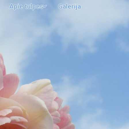
Apie tulpes
Galerija