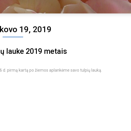
 kovo 19, 2019
ių lauke 2019 metais
 d. pirmą kartą po žiemos aplankėme savo tulpių lauką.