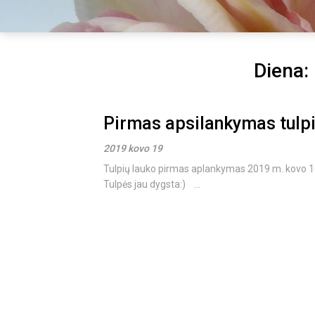
Diena:
Pirmas apsilankymas tulp
2019 kovo 19
Tulpių lauko pirmas aplankymas 2019 m. kovo 16
Tulpės jau dygsta:) ...